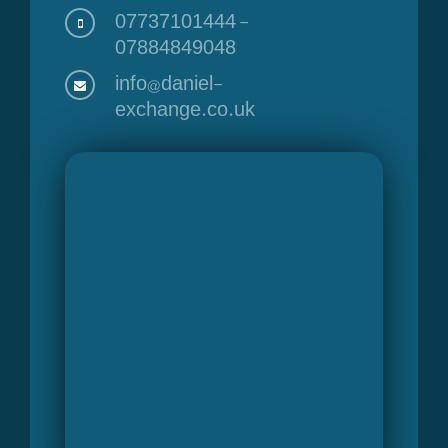
07737101444
-
07884849048
info@daniel-
exchange.co.uk