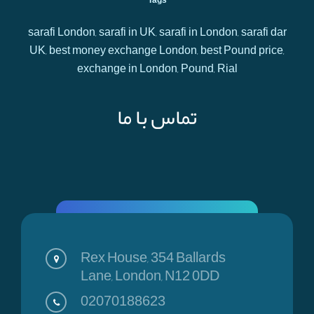
Tags
sarafi London, sarafi in UK, sarafi in London, sarafi dar
UK, best money exchange London, best Pound price,
exchange in London, Pound, Rial
تماس با ما
Rex House, 354 Ballards
Lane, London, N12 0DD
02070188623