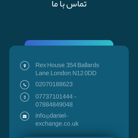
تماس با ما
Rex House, 354 Ballards
Lane, London, N12 0DD
02070188623
07737101444
-
07884849048
info@daniel-
exchange.co.uk