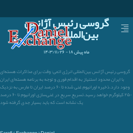
گروسی رئیس آژانس
بین‌المللی انرژی
۱۸ ماه پیش
-
۱۴۰۳/۱۱/۲۶
گروسی رئیس آژانس بین‌المللی انرژی اتمی: وقت برای مذاکرات هسته‌ای
با ایران محدود استنیاز به اقدام فوری و توجه به برنامه هسته‌ای ایران
وجود دارد.ذخیره اورانیوم غنی ‌شده تا ۶۰ درصد ایران تا مارس به نزدیک
۲۵۰ کیلوگرم خواهد رسید.تسریع سریع در غنی‌سازی اورانیوم تا ۶۰ درصد
یک نشانه است که باید بسیار جدی گرفته شود