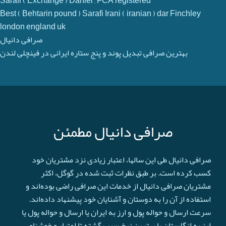
Sarafi ( Exchange ) Daniel , FCA registered
Best ( Behtarin pound ) Sarafi Irani ( iranian ) dar Finchley
london england uk
صرافی دانیال
بهترین صرافی تبدیل پوند و پنج ستاره ایرانی در فینچلی لندن
صرافی دانیال مطمئن
صرافی دانیال طی این سالها، اعتبار زیادی نزد مشتریان خود
کسب کرده است. بر طبق نظرات ثبت شده در گوگل، اکثر
مشتریان صرافی دانیال از خدمات این صرافی راضی بوده‌اند و
استفاده از آن را به دوستان و آشنایان خود پیشنهاد داده‌اند.
سرعت ارسال و حواله پول و ارز به ایران یا ارسال و حواله پول یا
ارز به انگلستان با بهترین نرخ سبب گشته تا اعتبار و خوشنامی