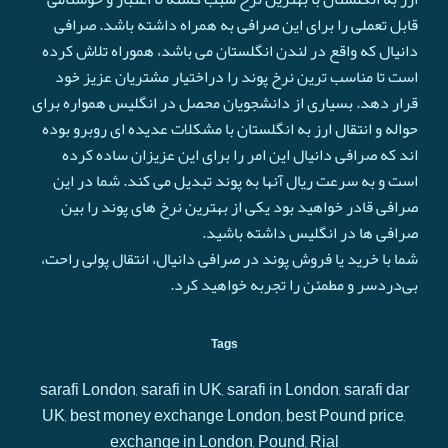
قابل تعملی را برای این صرافی به همراه داشته باشد. صرافی
دانیال که واقع در لندن انگلستان می باشد، هموراه تلاش کرده
است تا مناسب ترین نرخ پوند را دراختیار مشتریان عزیز خود
قرار دهد. بسیاری از دانشجویان محصل در انگلیس همواره برای
حواله و انتقال ارز به انگلستان با مشکلات عدیده ای روبرو بوده
اند که صرافی دانیال این امر را برای این عزیزان ساده کرده
است و به سرعت ريال آنها به پوند تبدیل می کند. شما در این
صرافی قادر خواهید بود یکی از بهترین نرخ های پوند را بین
صرافی ها در انگلیس داشته باشید.
شما با خرید یا فروش پوند در صرافی دانیال، انتقال پولی راحت،
بی‌دردسر و مطمئن را تجربه خواهید کرد.
Tags
sarafi London, sarafi in UK, sarafi in London, sarafi dar
UK, best money exchange London, best Pound price,
exchange in London, Pound, Rial