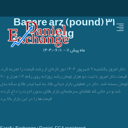
Bazare arz (pound) ۳۱
Aug
۱۱ ماه پیش
-
۱۴۰۴/۰۶/۱۰
دلار امروز یکشنبه ۹ شهریور ۱۴۰۴ دور تازه‌‌ای از رشد قیمت را تجربه کرد.
قیمت دلار امروز با ثبت دو هزار تومان رشد روزانه روی رقم ۱۰۴ هزار و ۷۰۰
تومان بسته شد. دلار در تعطیلی بازار جهانی طلا، به تنها لیدر طلا و سکه بدل
شد و در حالی که تقاضای سرمایه‌ای بازار طلای بدون اجرت را داغ کرده،
قیمت‌ها را در این بازار بالا برد