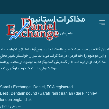
مذاکرات استانبول
۶ ماه پیش
-
۱۴۰۴/۱۱/۱۵
ایران گفته در مورد موشک‌های بالستیک خود هیچ‌گونه امتیازی نخواهد داد
و این موضوع را «خط قرمز» در مذاکرات می‌داند تهران خواستار تغییر محل
مذاکرات از ترکیه شد تا از گسترش گفت‌وگوها به موضوعاتی مانند برنامهٔ
موشک‌های بالستیک خود جلوگیری کند
Sarafi ( Exchange ) Daniel , FCA registered
Best ( Behtarin pound ) Sarafi Irani ( iranian ) dar Finchley
london england uk
صرافی دانیال