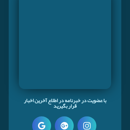
با عضویت در خبرنامه در اطلاع آخرین اخبار
قرار بگیرید