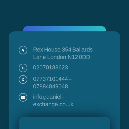
Rex House, 354 Ballards
Lane, London, N12 0DD
02070188623
07737101444
-
07884849048
info@daniel-
exchange.co.uk