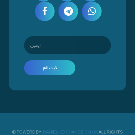
ثبت نام
POWERD BY:
DANIEL-EXCHANGE.CO.UK
ALL RIGHTS