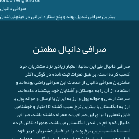
london england uk
صرافی دانیال
بهترین صرافی تبدیل پوند و پنج ستاره ایرانی در فینچلی لندن
صرافی دانیال مطمئن
صرافی دانیال طی این سالها، اعتبار زیادی نزد مشتریان خود
کسب کرده است. بر طبق نظرات ثبت شده در گوگل، اکثر
مشتریان صرافی دانیال از خدمات این صرافی راضی بوده‌اند و
استفاده از آن را به دوستان و آشنایان خود پیشنهاد داده‌اند.
سرعت ارسال و حواله پول و ارز به ایران یا ارسال و حواله پول یا
ارز به انگلستان با بهترین نرخ سبب گشته تا اعتبار و خوشنامی
قابل تعملی را برای این صرافی به همراه داشته باشد. صرافی
دانیال که واقع در لندن انگلستان می باشد، هموراه تلاش کرده
است تا مناسب ترین نرخ پوند را دراختیار مشتریان عزیز خود
قرار دهد. بسیاری از دانشجویان محصل در انگلیس همواره برای