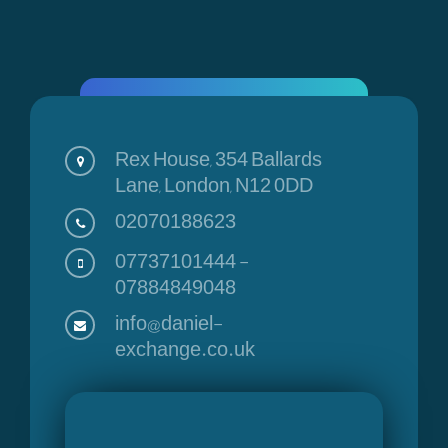
Rex House, 354 Ballards
Lane, London, N12 0DD
02070188623
07737101444
-
07884849048
info@daniel-
exchange.co.uk