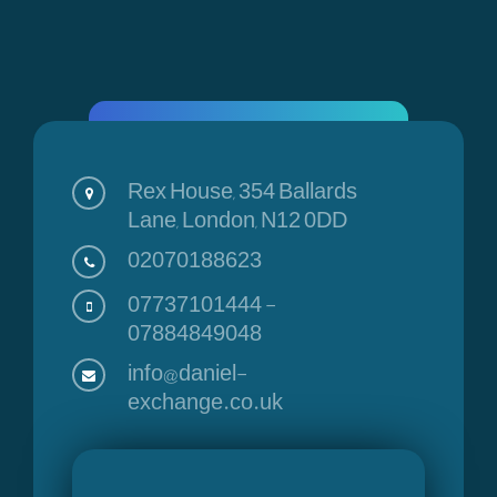
Rex House, 354 Ballards
Lane, London, N12 0DD
02070188623
07737101444
-
07884849048
info@daniel-
exchange.co.uk