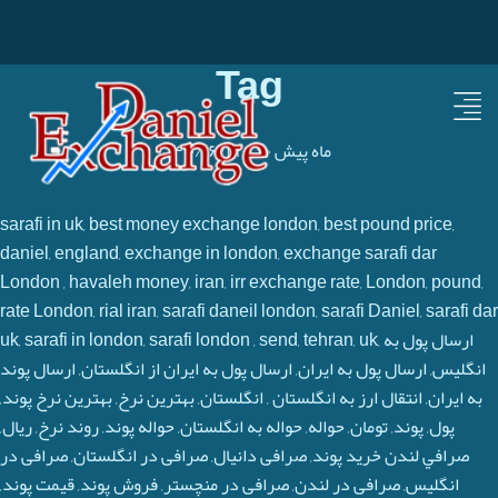
Tag
۶۰ ماه پیش
-
۱۴۰۰/۰۶/۱۹
sarafi in uk, best money exchange london, best pound price,
daniel, england, exchange in london, exchange sarafi dar
London , havaleh money, iran, irr exchange rate, London, pound,
rate London, rial iran, sarafi daneil london, sarafi Daniel, sarafi dar
uk, sarafi in london, sarafi london , send, tehran, uk, ارسال پول به
انگلیس, ارسال پول به ایران, ارسال پول به ایران از انگلستان, ارسال پوند
به ایران, انتقال ارز به انگلستان , انگلستان, بهترین نرخ, بهترین نرخ پوند,
پول, پوند, تومان, حواله, حواله به انگلستان, حواله پوند, روند نرخ, ريال,
صرافي لندن خرید پوند, صرافی دانیال, صرافی در انگلستان, صرافی در
انگلیس, صرافی در لندن, صرافی در منچستر, فروش پوند, قيمت پوند,