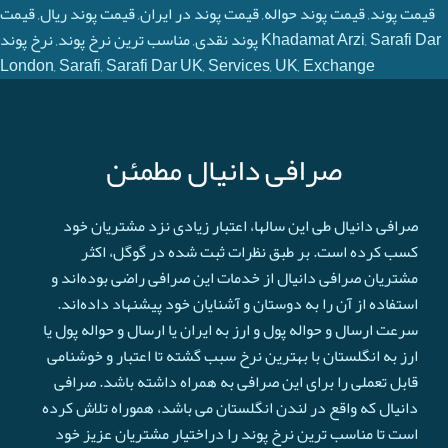
قیمت پوند, قیمت پوند حواله, قیمت پوند در ایران, قیمت پوند ریال, قیمت
پوند نقدی, مناسب ترین نرخ پوند, نرخ پوند Khadamat Arzi, Sarafi Dar
London, Sarafi, Sarafi Dar UK, Services, UK, Exchange
صرافی دانیال مطمئن
صرافی دانیال طی این سالها، اعتبار زیادی نزد مشتریان خود
کسب کرده است. بر طبق نظرات ثبت شده در گوگل، اکثر
مشتریان صرافی دانیال از خدمات این صرافی راضی بوده‌اند و
استفاده از آن را به دوستان و آشنایان خود پیشنهاد داده‌اند.
سرعت ارسال و حواله پول و ارز به ایران یا ارسال و حواله پول یا
ارز به انگلستان با بهترین نرخ سبب گشته تا اعتبار و خوشنامی
قابل تعملی را برای این صرافی به همراه داشته باشد. صرافی
دانیال که واقع در لندن انگلستان می باشد، هموراه تلاش کرده
است تا مناسب ترین نرخ پوند را دراختیار مشتریان عزیز خود